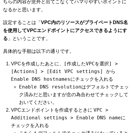
ちらの内容が意外と出てこなくてハマりやすいポイントに
なるかと思います。
設定することは「
VPC内のリソースがプライベートDNS名
を使用してVPCエンドポイントにアクセスできるようにす
る
」ということです。
具体的な手順は以下の通りです。
[作成したVPCを選択] >
VPCを作成したあとに、
[Actions] > [Edit VPC settings] から
Enable DNS hostnames
にチェックを入れる
Enable DNS resolution
はデフォルトでチェッ
ク済みだと思いますが念の為合わせてチェックして
おいてください。
VPC >
VPCエンドポイントを作成するときに
Additional settings > Enable DNS name
に
チェックを入れる