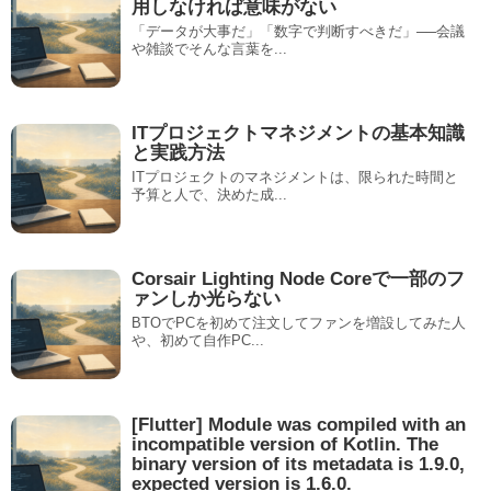
用しなければ意味がない
「データが大事だ」「数字で判断すべきだ」──会議
や雑談でそんな言葉を...
ITプロジェクトマネジメントの基本知識
と実践方法
ITプロジェクトのマネジメントは、限られた時間と
予算と人で、決めた成...
Corsair Lighting Node Coreで一部のフ
ァンしか光らない
BTOでPCを初めて注文してファンを増設してみた人
や、初めて自作PC...
[Flutter] Module was compiled with an
incompatible version of Kotlin. The
binary version of its metadata is 1.9.0,
expected version is 1.6.0.