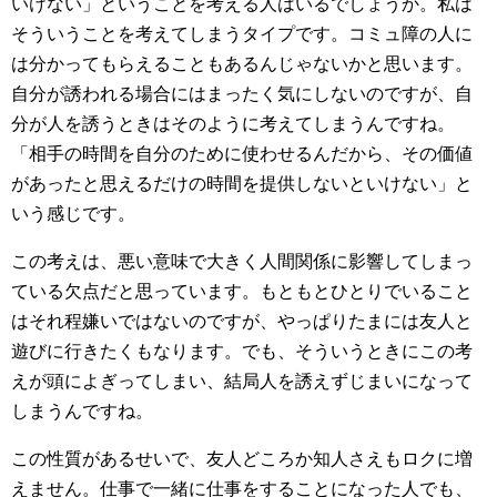
いけない」ということを考える人はいるでしょうか。私は
そういうことを考えてしまうタイプです。コミュ障の人に
は分かってもらえることもあるんじゃないかと思います。
自分が誘われる場合にはまったく気にしないのですが、自
分が人を誘うときはそのように考えてしまうんですね。
「相手の時間を自分のために使わせるんだから、その価値
があったと思えるだけの時間を提供しないといけない」と
いう感じです。
この考えは、悪い意味で大きく人間関係に影響してしまっ
ている欠点だと思っています。もともとひとりでいること
はそれ程嫌いではないのですが、やっぱりたまには友人と
遊びに行きたくもなります。でも、そういうときにこの考
えが頭によぎってしまい、結局人を誘えずじまいになって
しまうんですね。
この性質があるせいで、友人どころか知人さえもロクに増
えません。仕事で一緒に仕事をすることになった人でも、