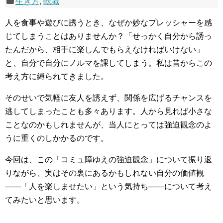
生き方
,
転職
人を食事や遊びに誘うとき、なぜか妙なプレッシャーを感
じてしまうことはありませんか？「せっかく自分から誘っ
たんだから、相手に楽しんでもらえなければいけない」
と、自分で自分にノルマを課してしまう。私は昔からこの
考え方に縛られてきました。
そのせいで気軽に友人を誘えず、関係を広げるチャンスを
逃してしまったことも多々あります。人から見れば小さな
ことなのかもしれませんが、当人にとっては強迫観念のよ
うに重くのしかかるのです。
今回は、この「コミュ障ゆえの強迫観念」について振り返
りながら、実はその裏にあるかもしれない自分の価値観
――「人を楽しませたい」という気持ち――について考え
てみたいと思います。