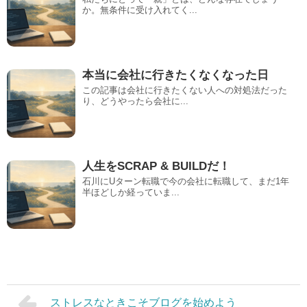
か。無条件に受け入れてく...
本当に会社に行きたくなくなった日
この記事は会社に行きたくない人への対処法だった
り、どうやったら会社に...
人生をSCRAP & BUILDだ！
石川にUターン転職で今の会社に転職して、まだ1年
半ほどしか経っていま...
ストレスなときこそブログを始めよう